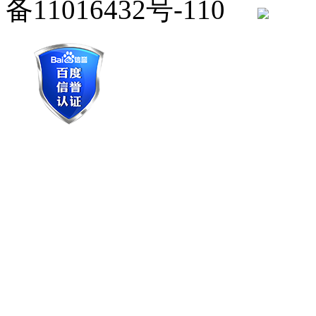
备11016432号-110