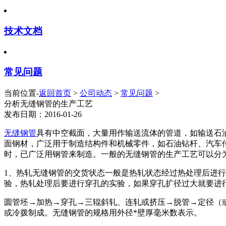
技术文档
常见问题
当前位置-
返回首页
>
公司动态
>
常见问题
>
分析无缝钢管的生产工艺
发布日期：2016-01-26
无缝钢管
具有中空截面，大量用作输送流体的管道，如输送石
面钢材，广泛用于制造结构件和机械零件，如石油钻杆、汽车
时，已广泛用钢管来制造。一般的无缝钢管的生产工艺可以分
1、热轧无缝钢管的交货状态一般是热轧状态经过热处理后进
验，热轧处理后要进行穿孔的实验，如果穿孔扩径过大就要进
圆管坯→加热→穿孔→三辊斜轧、连轧或挤压→脱管→定径（
或冷拨制成。无缝钢管的规格用外径*壁厚毫米数表示。