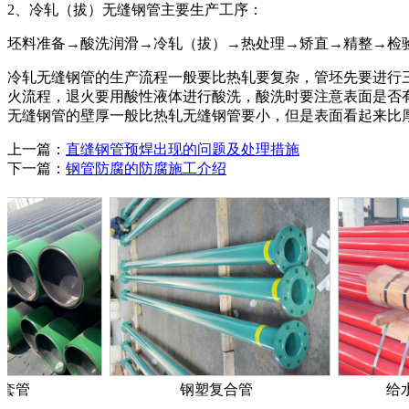
2、冷轧（拔）无缝钢管主要生产工序：
坯料准备→酸洗润滑→冷轧（拔）→热处理→矫直→精整→检
冷轧无缝钢管的生产流程一般要比热轧要复杂，管坯
先要进行
火流程，退火要用酸性液体进行酸洗，酸洗时要注意表面是否
无缝钢管的壁厚一般比热轧无缝钢管要小，但是表面看起来比
上一篇：
直缝钢管预焊出现的问题及处理措施
下一篇：
钢管防腐的防腐施工介绍
钢塑复合管
给水涂塑复合钢管