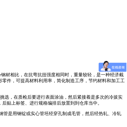
心钢材相比，在抗弯抗扭强度相同时，重量较轻，是一种经济截
形零件，可提高材料利用率，简化制造工序，节约材料和加工工
工挑选，在质检后要进行表面涂油，然后紧接着是多次的冷拔实
，
后贴上标签、进行规格编排后放置到到仓库当中。
钢管是用钢锭或实心管坯经穿孔制成毛管，然后经热轧、冷轧