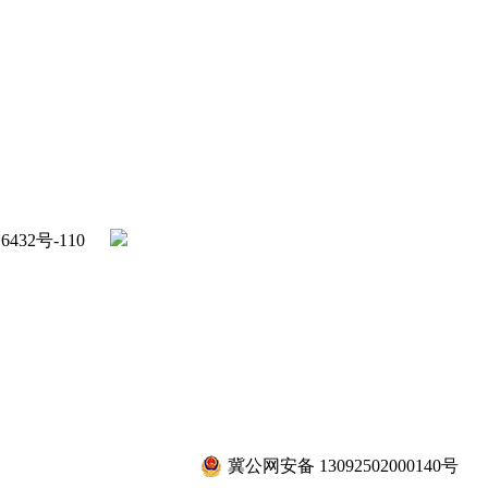
432号-110
冀公网安备 13092502000140号