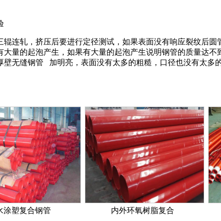
验
三辊连轧，挤压后要进行定径测试，如果表面没有响应裂纹后圆
有大量的起泡产生，如果有大量的起泡产生说明钢管的质量达不
厚壁无缝钢管 加明亮，表面没有太多的粗糙，口径也没有太多
内外环氧树脂复合
红色3PE防